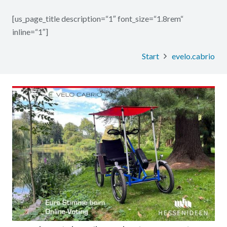
[us_page_title description=“1″ font_size=“1.8rem“
inline=“1″]
Start
evelo.cabrio