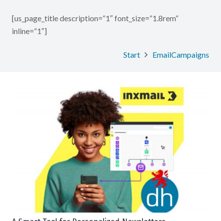
[us_page_title description=“1″ font_size=“1.8rem“
inline=“1″]
Start
EmailCampaigns