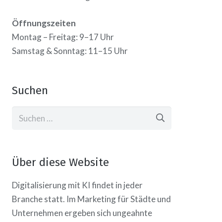
Öffnungszeiten
Montag – Freitag: 9–17 Uhr
Samstag & Sonntag: 11–15 Uhr
Suchen
Suchen
nach:
Über diese Website
Digitalisierung mit KI findet in jeder
Branche statt. Im Marketing für Städte und
Unternehmen ergeben sich ungeahnte