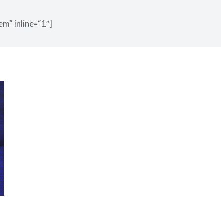
em“ inline=“1″]