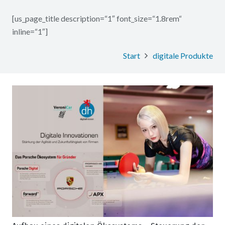
[us_page_title description=“1″ font_size=“1.8rem“
inline=“1″]
Start
digitale Produkte