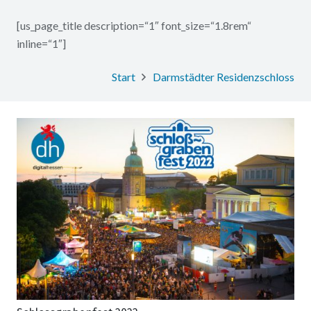
[us_page_title description=“1″ font_size=“1.8rem“
inline=“1″]
Start
Darmstädter Residenzschloss