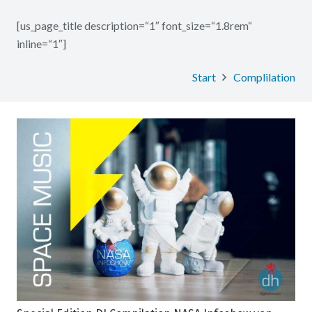
[us_page_title description=“1″ font_size=“1.8rem“
inline=“1″]
Start
Complilation