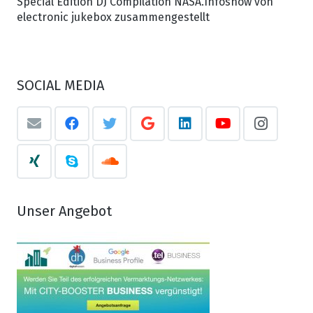
Special Edition DJ Compilation NASA.Infoshow von
electronic jukebox zusammengestellt
SOCIAL MEDIA
Unser Angebot