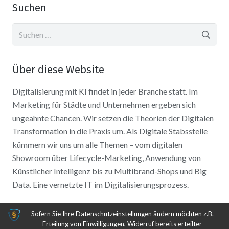
Suchen
Suchen
nach:
Über diese Website
Digitalisierung mit KI findet in jeder Branche statt. Im
Marketing für Städte und Unternehmen ergeben sich
ungeahnte Chancen. Wir setzen die Theorien der Digitalen
Transformation in die Praxis um. Als Digitale Stabsstelle
kümmern wir uns um alle Themen – vom digitalen
Showroom über Lifecycle-Marketing, Anwendung von
Künstlicher Intelligenz bis zu Multibrand-Shops und Big
Data. Eine vernetzte IT im Digitalisierungsprozess.
Sofern Sie Ihre Datenschutzeinstellungen ändern möchten z.B.
Erteilung von Einwilligungen, Widerruf bereits erteilter