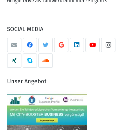
Google Drive als Laufwerk einrichten: So geht’s
SOCIAL MEDIA
Unser Angebot