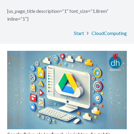
[us_page_title description=“1″ font_size=“1.8rem“
inline=“1″]
Start
CloudComputing