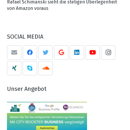
Rafael Schimanski sieht die stetigen Überlegenheit
von Amazon voraus
SOCIAL MEDIA
Unser Angebot