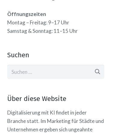
Öffnungszeiten
Montag – Freitag: 9–17 Uhr
Samstag & Sonntag: 11–15 Uhr
Suchen
Suchen
nach:
Über diese Website
Digitalisierung mit KI findet in jeder
Branche statt. Im Marketing für Städte und
Unternehmen ergeben sich ungeahnte