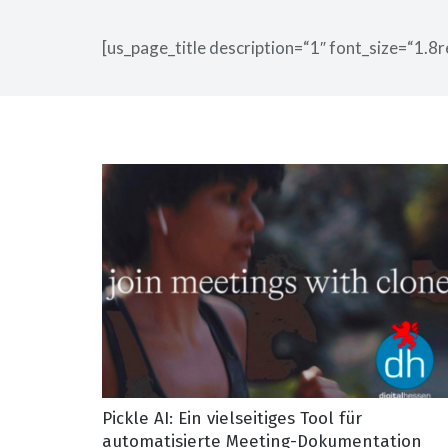
[us_page_title description=“1″ font_size=“1.8r
Pickle AI: Ein vielseitiges Tool für
automatisierte Meeting-Dokumentation