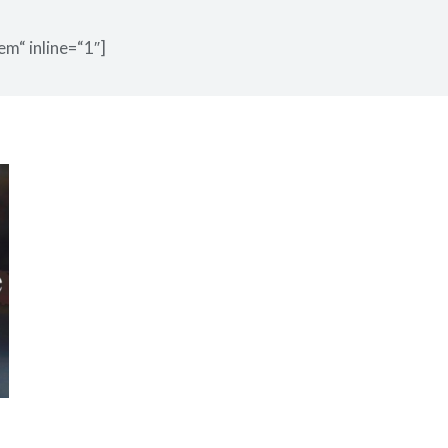
em“ inline=“1″]