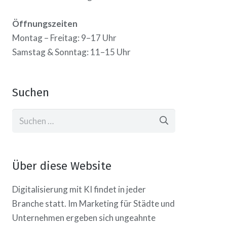
Öffnungszeiten
Montag – Freitag: 9–17 Uhr
Samstag & Sonntag: 11–15 Uhr
Suchen
Suchen
nach:
Über diese Website
Digitalisierung mit KI findet in jeder
Branche statt. Im Marketing für Städte und
Unternehmen ergeben sich ungeahnte