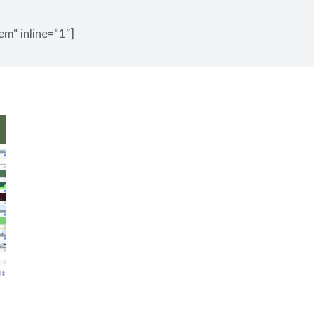
em“ inline=“1″]