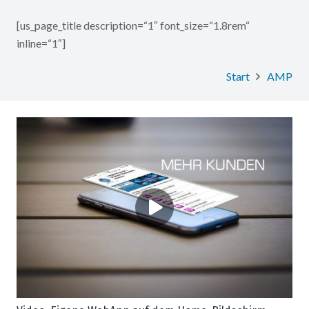
[us_page_title description=“1″ font_size=“1.8rem“
inline=“1″]
Start
AMP