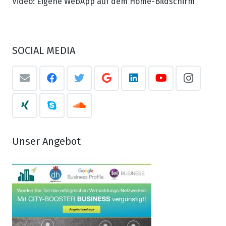
Video: Eigene WebApp auf dem Home-Bildschirm
SOCIAL MEDIA
Unser Angebot