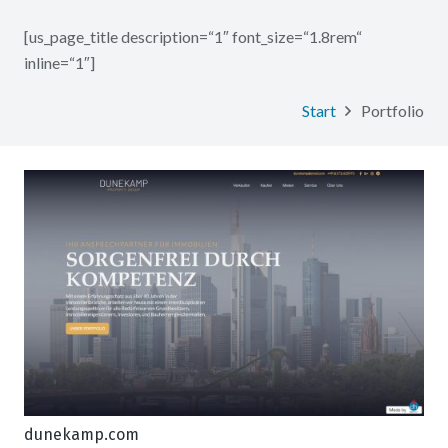
[us_page_title description=“1″ font_size=“1.8rem“
inline=“1″]
Start
Portfolio
dunekamp.com